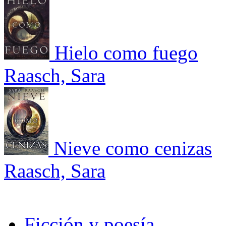
Hielo como fuego
Raasch, Sara
Nieve como cenizas
Raasch, Sara
Ficción y poesía