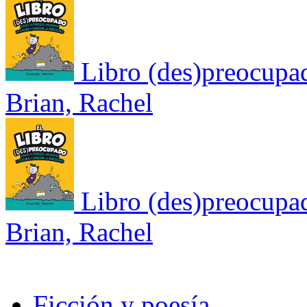
Libro (des)preocupado
Brian, Rachel
Libro (des)preocupado
Brian, Rachel
Ficción y poesía