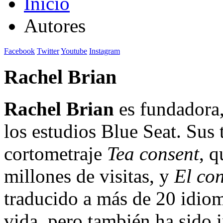
Inicio
Autores
Facebook
Twitter
Youtube
Instagram
Rachel Brian
Rachel Brian
es fundadora,
los estudios Blue Seat. Sus
cortometraje
Tea consent
, 
millones de visitas, y
El co
traducido a más de 20 idioma
vida, pero también ha sido 