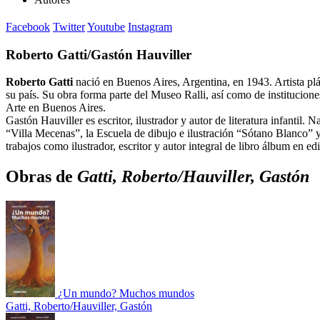
Facebook
Twitter
Youtube
Instagram
Roberto Gatti/Gastón Hauviller
Roberto Gatti
nació en Buenos Aires, Argentina, en 1943. Artista plá
su país. Su obra forma parte del Museo Ralli, así como de institucione
Arte en Buenos Aires.
Gastón Hauviller es escritor, ilustrador y autor de literatura infantil.
“Villa Mecenas”, la Escuela de dibujo e ilustración “Sótano Blanco” y el
trabajos como ilustrador, escritor y autor integral de libro álbum en 
Obras de
Gatti, Roberto/Hauviller, Gastón
¿Un mundo? Muchos mundos
Gatti, Roberto/Hauviller, Gastón