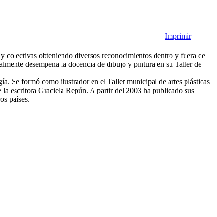
Imprimir
s y colectivas obteniendo diversos reconocimientos dentro y fuera de
tualmente desempeña la docencia de dibujo y pintura en su Taller de
ogía. Se formó como ilustrador en el Taller municipal de artes plásticas
de la escritora Graciela Repún. A partir del 2003 ha publicado sus
os países.