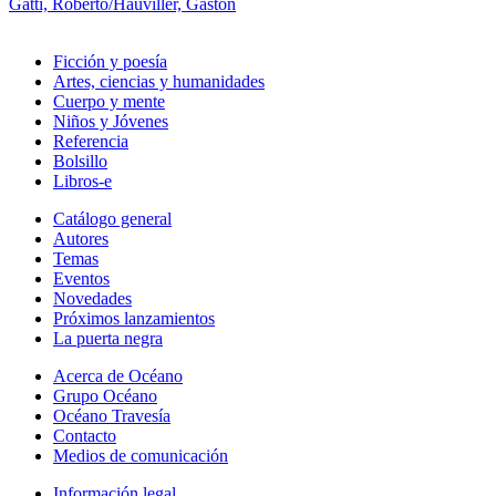
Gatti, Roberto/Hauviller, Gastón
Ficción y poesía
Artes, ciencias y humanidades
Cuerpo y mente
Niños y Jóvenes
Referencia
Bolsillo
Libros-e
Catálogo general
Autores
Temas
Eventos
Novedades
Próximos lanzamientos
La puerta negra
Acerca de Océano
Grupo Océano
Océano Travesía
Contacto
Medios de comunicación
Información legal