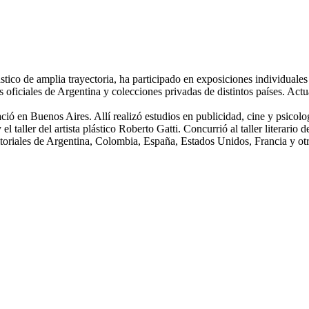
stico de amplia trayectoria, ha participado en exposiciones individuale
s oficiales de Argentina y colecciones privadas de distintos países. Ac
 Nació en Buenos Aires. Allí realizó estudios en publicidad, cine y psicol
 taller del artista plástico Roberto Gatti. Concurrió al taller literario 
editoriales de Argentina, Colombia, España, Estados Unidos, Francia y otr