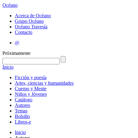
Océano
Acerca de Océano
Grupo Océano
Océano Travesía
Contacto
@
Próximamente
Inicio
Ficción y poesía
Artes, ciencias y humanidades
Cuerpo y Mente
Niños y Jóvenes
Catálogo
Autores
Temas
Bolsillo
Libros-e
Inicio
Autores