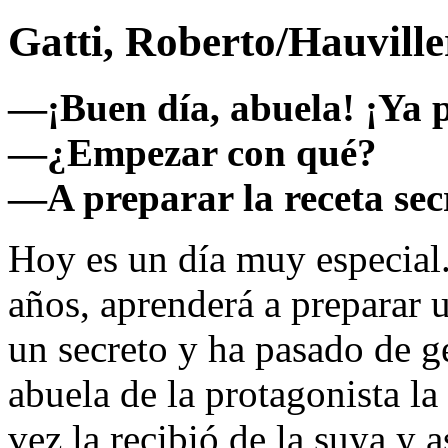
Gatti, Roberto/Hauville
—¡Buen día, abuela! ¡Ya
—¿Empezar con qué?
—A preparar la receta secr
Hoy es un día muy especial
años, aprenderá a preparar u
un secreto y ha pasado de g
abuela de la protagonista la
vez la recibió de la suya y 