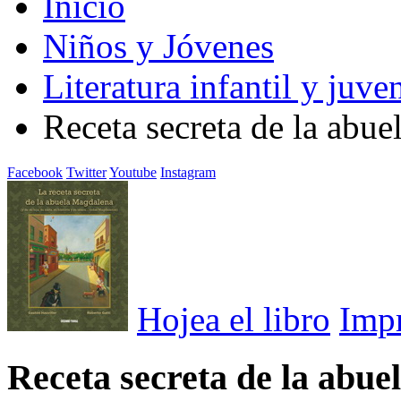
Inicio
Niños y Jóvenes
Literatura infantil y juven
Receta secreta de la abu
Facebook
Twitter
Youtube
Instagram
Hojea el libro
Imp
Receta secreta de la abu