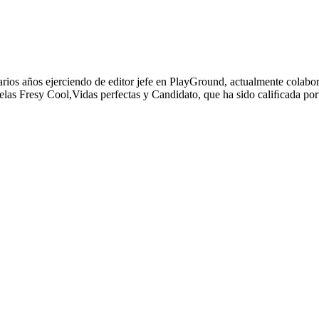
varios años ejerciendo de editor jefe en PlayGround, actualmente colabor
elas Fresy Cool,Vidas perfectas y Candidato, que ha sido caliﬁcada por