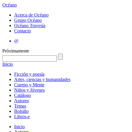
Océano
Acerca de Océano
Grupo Océano
Océano Travesía
Contacto
@
Próximamente
Inicio
Ficción y poesía
Artes, ciencias y humanidades
Cuerpo y Mente
Niños y Jóvenes
Catálogo
Autores
Temas
Bolsillo
Libros-e
Inicio
Autores