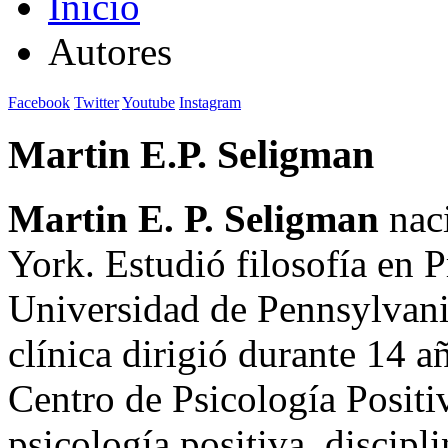
Inicio
Autores
Facebook
Twitter
Youtube
Instagram
Martin E.P. Seligman
Martin E. P. Seligman
nac
York. Estudió filosofía en P
Universidad de Pennsylvani
clínica dirigió durante 14 a
Centro de Psicología Positi
psicología positiva, discipl