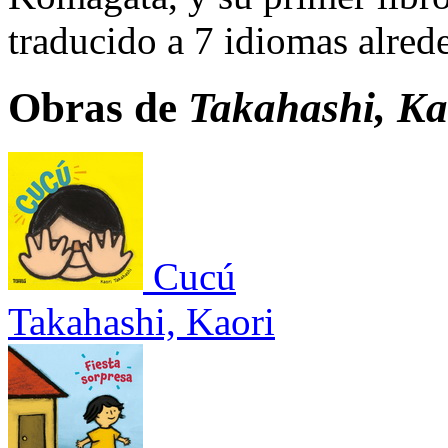
traducido a 7 idiomas alre
Obras de
Takahashi, Ka
Cucú
Takahashi, Kaori