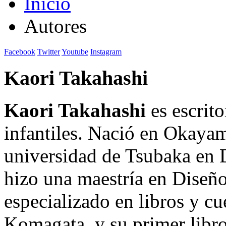
Inicio
Autores
Facebook
Twitter
Youtube
Instagram
Kaori Takahashi
Kaori Takahashi
es escrito
infantiles. Nació en Okayam
universidad de Tsubaka en 
hizo una maestría en Diseño
especializado en libros y c
Komagata, y su primer libr