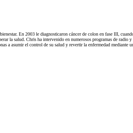
l bienestar. En 2003 le diagnosticaron cáncer de colon en fase III, cuand
ecuperar la salud. Chris ha intervenido en numerosos programas de radio 
s a asumir el control de su salud y revertir la enfermedad mediante una