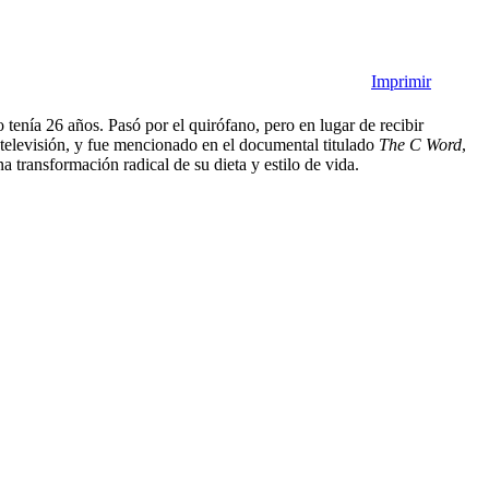
Imprimir
o tenía 26 años. Pasó por el quirófano, pero en lugar de recibir
y televisión, y fue mencionado en el documental titulado
The C Word
,
 transformación radical de su dieta y estilo de vida.