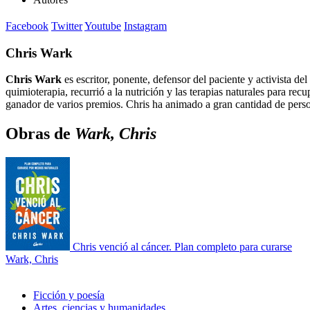
Facebook
Twitter
Youtube
Instagram
Chris Wark
Chris Wark
es escritor, ponente, defensor del paciente y activista de
quimioterapia, recurrió a la nutrición y las terapias naturales para r
ganador de varios premios. Chris ha animado a gran cantidad de persona
Obras de
Wark, Chris
Chris venció al cáncer. Plan completo para curarse
Wark, Chris
Ficción y poesía
Artes, ciencias y humanidades