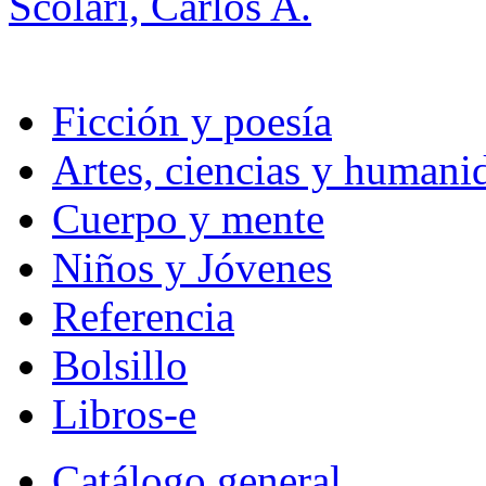
Scolari, Carlos A.
Ficción y poesía
Artes, ciencias y humani
Cuerpo y mente
Niños y Jóvenes
Referencia
Bolsillo
Libros-e
Catálogo general