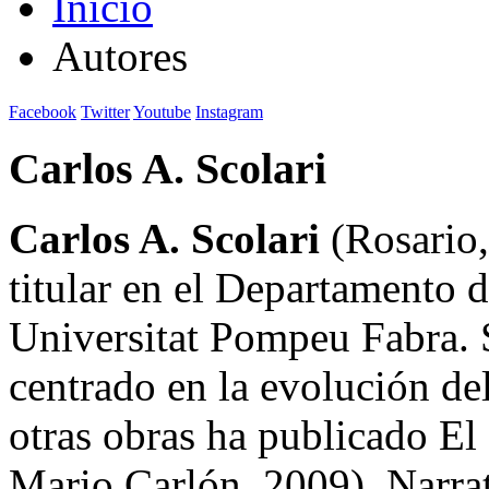
Inicio
Autores
Facebook
Twitter
Youtube
Instagram
Carlos A. Scolari
Carlos A. Scolari
(Rosario,
titular en el Departamento 
Universitat Pompeu Fabra. 
centrado en la evolución de
otras obras ha publicado El
Mario Carlón, 2009), Narra