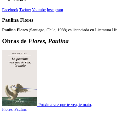
Facebook
Twitter
Youtube
Instagram
Paulina Flores
Paulina Flores
(Santiago, Chile, 1988) es licenciada en Literatura H
Obras de
Flores, Paulina
Próxima vez que te vea, te mato,
Flores, Paulina