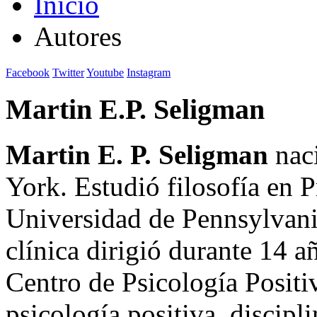
Inicio
Autores
Facebook
Twitter
Youtube
Instagram
Martin E.P. Seligman
Martin E. P. Seligman
nac
York. Estudió filosofía en P
Universidad de Pennsylvani
clínica dirigió durante 14 a
Centro de Psicología Positi
psicología positiva, discipl