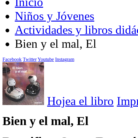
Inicio
Niños y Jóvenes
Actividades y libros didá
Bien y el mal, El
Facebook
Twitter
Youtube
Instagram
Hojea el libro
Imp
Bien y el mal, El