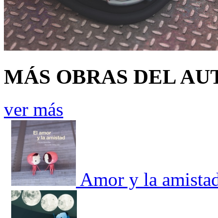
MÁS OBRAS DEL AU
ver más
Amor y la amistad