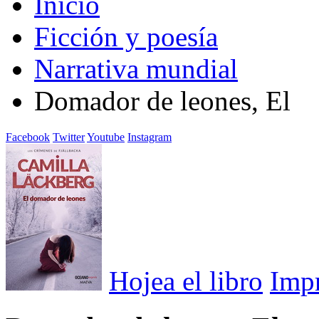
Inicio
Ficción y poesía
Narrativa mundial
Domador de leones, El
Facebook
Twitter
Youtube
Instagram
Hojea el libro
Imp