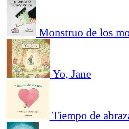
Monstruo de los mo
Yo, Jane
Tiempo de abraz