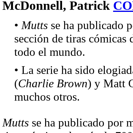
McDonnell, Patrick
CO
•
Mutts
se ha publicado p
sección de tiras cómicas
todo el mundo.
• La serie ha sido elogia
(
Charlie Brown
) y Matt 
muchos otros.
Mutts
se ha publicado por m