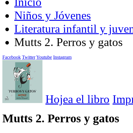
Inicio
Niños y Jóvenes
Literatura infantil y juven
Mutts 2. Perros y gatos
Facebook
Twitter
Youtube
Instagram
Hojea el libro
Imp
Mutts 2. Perros y gatos