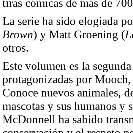
tiras cómicas de más de 700
La serie ha sido elogiada p
Brown
) y Matt Groening (
L
otros.
Este volumen es la segunda 
protagonizadas por Mooch, 
Conoce nuevos animales, de
mascotas y sus humanos y 
McDonnell ha sabido transmi
conservación y el respeto p