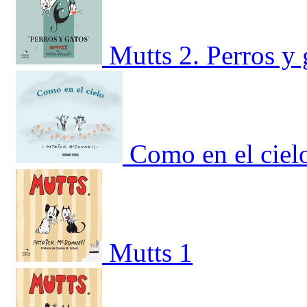
Mutts 2. Perros y 
Como en el ciel
Mutts 1