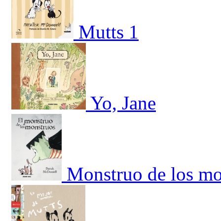
Mutts 1
Yo, Jane
Monstruo de los mo