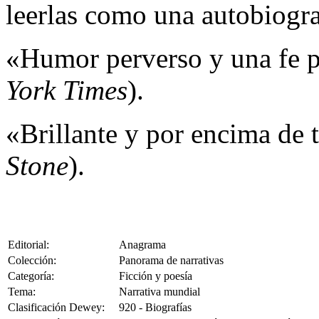
leerlas como una autobiogra
«Humor perverso y una fe po
York Times
).
«Brillante y por encima de 
Stone
).
Editorial:
Anagrama
Colección:
Panorama de narrativas
Categoría:
Ficción y poesía
Tema:
Narrativa mundial
Clasificación Dewey:
920 - Biografías