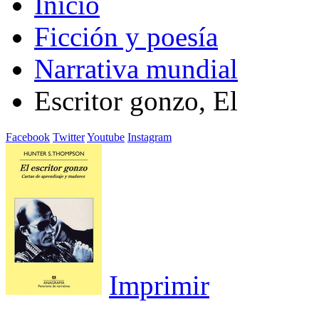
Inicio
Ficción y poesía
Narrativa mundial
Escritor gonzo, El
Facebook
Twitter
Youtube
Instagram
Imprimir