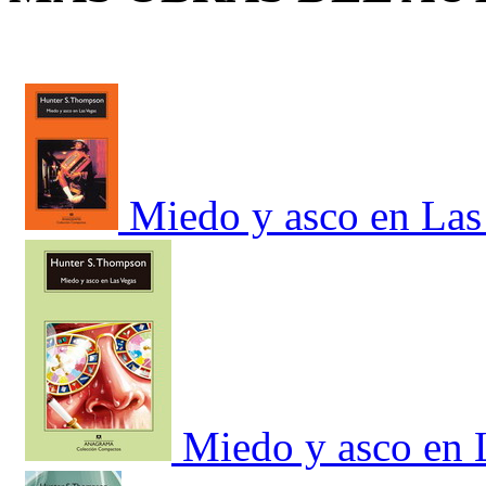
Miedo y asco en Las
Miedo y asco en 