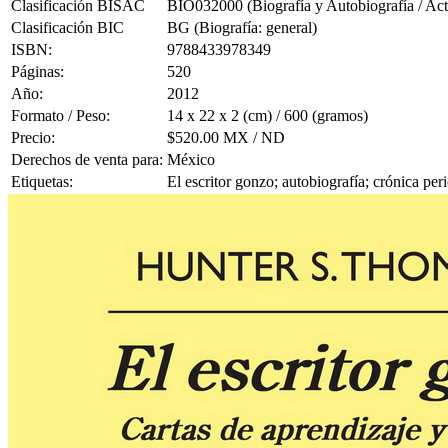
Clasificación BISAC
BIO032000 (Biografía y Autobiografía / Acti
Clasificación BIC
BG (Biografía: general)
ISBN:
9788433978349
Páginas:
520
Año:
2012
Formato / Peso:
14 x 22 x 2 (cm) / 600 (gramos)
Precio:
$520.00 MX / ND
Derechos de venta para:
México
Etiquetas:
El escritor gonzo; autobiografía; crónica pe