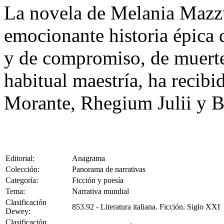
La novela de Melania Mazz
emocionante historia épica d
y de compromiso, de muerte
habitual maestría, ha recibi
Morante, Rhegium Julii y Bo
Editorial:
Anagrama
Colección:
Panorama de narrativas
Categoría:
Ficción y poesía
Tema:
Narrativa mundial
Clasificación
853.92 - Literatura italiana. Ficción. Siglo XXI
Dewey:
Clasificación