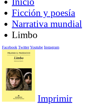
Inicio
Ficción y poesía
Narrativa mundial
Limbo
Facebook
Twitter
Youtube
Instagram
Imprimir