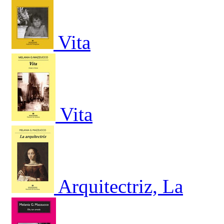
Vita
Vita
Arquitectriz, La