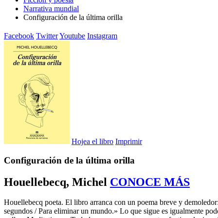
Narrativa mundial
Configuración de la última orilla
Facebook
Twitter
Youtube
Instagram
Hojea el libro
Imprimir
Configuración de la última orilla
Houellebecq, Michel
CONOCE MÁS
Houellebecq poeta. El libro arranca con un poema breve y demoledor
segundos / Para eliminar un mundo.» Lo que sigue es igualmente pode