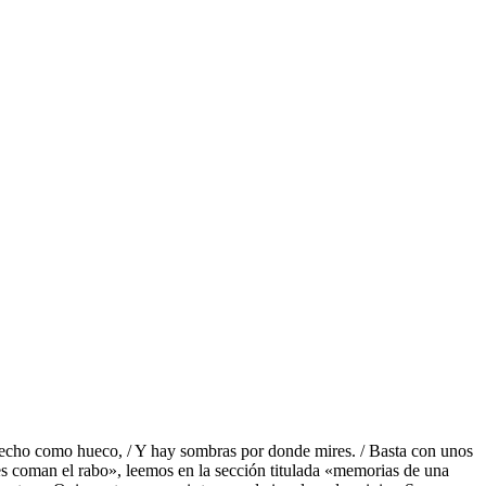
pecho como hueco, / Y hay sombras por donde mires. / Basta con unos
s coman el rabo», leemos en la sección titulada «memorias de una