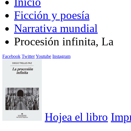
Inicio
Ficción y poesía
Narrativa mundial
Procesión infinita, La
Facebook
Twitter
Youtube
Instagram
Hojea el libro
Imp