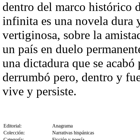
dentro del marco histórico 
infinita es una novela dura
vertiginosa, sobre la amista
un país en duelo permanente
una dictadura que se acabó 
derrumbó pero, dentro y fuer
vive y persiste.
Editorial:
Anagrama
Colección:
Narrativas hispánicas
Categoría:
Ficción y poesía