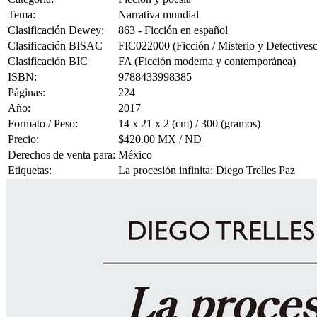
Tema:
Narrativa mundial
Clasificación Dewey:
863 - Ficción en español
Clasificación BISAC
FIC022000 (Ficción / Misterio y Detectivesc
Clasificación BIC
FA (Ficción moderna y contemporánea)
ISBN:
9788433998385
Páginas:
224
Año:
2017
Formato / Peso:
14 x 21 x 2 (cm) / 300 (gramos)
Precio:
$420.00 MX / ND
Derechos de venta para:
México
Etiquetas:
La procesión infinita; Diego Trelles Paz