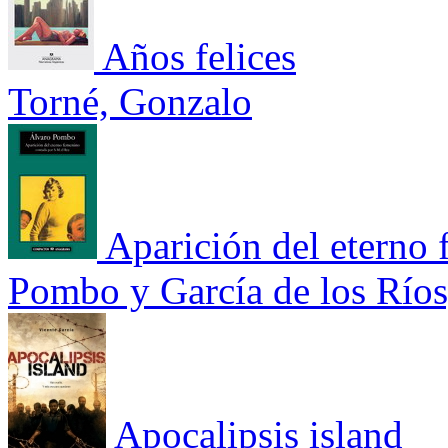
Años felices
Torné, Gonzalo
Aparición del eterno
Pombo y García de los Ríos
Apocalipsis island