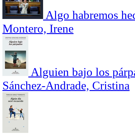
Algo habremos he
Montero, Irene
Alguien bajo los pár
Sánchez-Andrade, Cristina