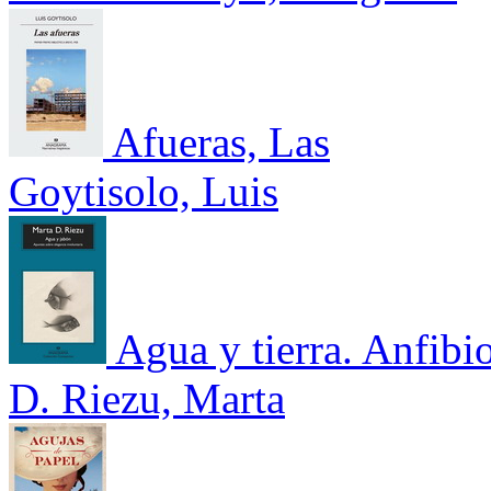
Afueras, Las
Goytisolo, Luis
Agua y tierra. Anfibi
D. Riezu, Marta