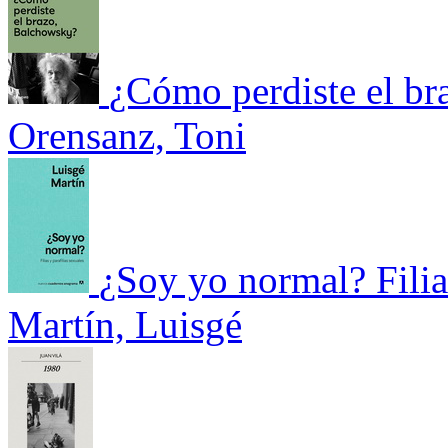
¿Cómo perdiste el b
Orensanz, Toni
¿Soy yo normal? Filias
Martín, Luisgé