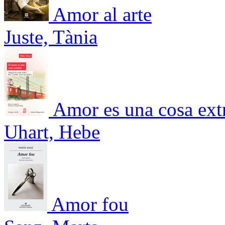
Amor al arte
Juste, Tània
Amor es una cosa extr
Uhart, Hebe
Amor fou