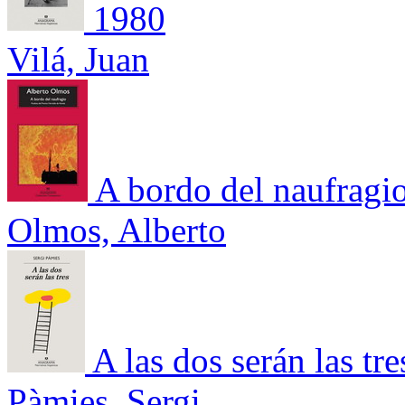
1980
Vilá, Juan
A bordo del naufragi
Olmos, Alberto
A las dos serán las tre
Pàmies, Sergi