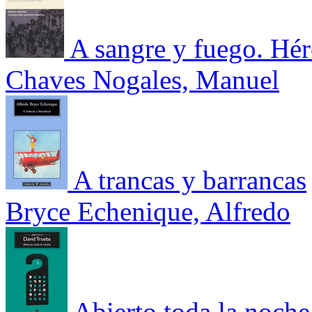
A sangre y fuego. Héro
Chaves Nogales, Manuel
A trancas y barrancas
Bryce Echenique, Alfredo
Abierto toda la noche