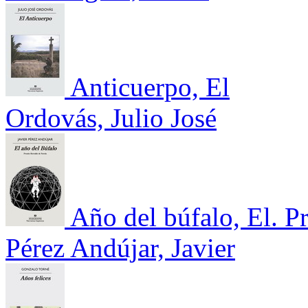
Anticuerpo, El
Ordovás, Julio José
Año del búfalo, El. P
Pérez Andújar, Javier