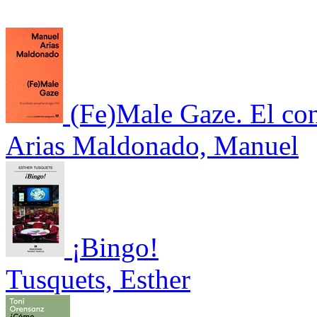
(Fe)Male Gaze. El cont
Arias Maldonado, Manuel
¡Bingo!
Tusquets, Esther