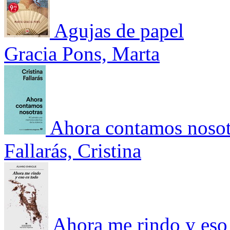
Agujas de papel
Gracia Pons, Marta
Ahora contamos nosot
Fallarás, Cristina
Ahora me rindo y eso