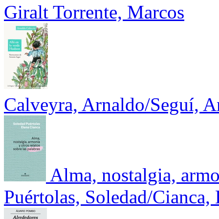
Giralt Torrente, Marcos
Calveyra, Arnaldo/Seguí, A
Alma, nostalgia, armo
Puértolas, Soledad/Cianca, 