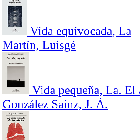
Vida equivocada, La
Martín, Luisgé
Vida pequeña, La. El a
González Sainz, J. Á.