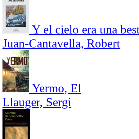
Y el cielo era una bes
Juan-Cantavella, Robert
Yermo, El
Llauger, Sergi