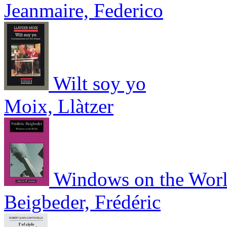
Jeanmaire, Federico
Wilt soy yo
Moix, Llàtzer
Windows on the Wor
Beigbeder, Frédéric