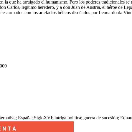
en la que ha arraigado el humanismo. Pero los poderes tradicionales se 
 don Carlos, legítimo heredero, y a don Juan de Austria, el héroe de Lep
ales armados con los artefactos bélicos diseñados por Leonardo da Vinc
000
 alternativa; España; SigloXVI; intriga política; guerra de sucesión; Edu