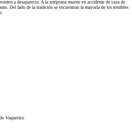
resisten a desaparecer. A la temprana muerte en accidente de caza de
anto. Del lado de la tradición se encuentran la mayoría de los temibles
i.
ardo Vaquerizo