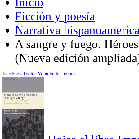
Inicio
Ficción y poesía
Narrativa hispanoameric
A sangre y fuego. Héroes,
(Nueva edición ampliada
Facebook
Twitter
Youtube
Instagram