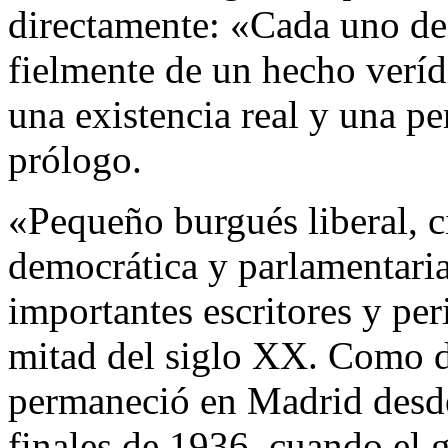
directamente: «Cada uno de 
fielmente de un hecho veríd
una existencia real y una pe
prólogo.
«Pequeño burgués liberal, 
democrática y parlamentari
importantes escritores y per
mitad del siglo XX. Como d
permaneció en Madrid desde 
finales de 1936, cuando el 