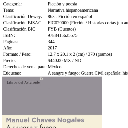
Categoría:
Ficción y poesía
Tema:
Narrativa hispanoamericana
Clasificación Dewey:
863 - Ficción en español
Clasificación BISAC
FIC029000 (Ficción / Historias cortas (un au
Clasificación BIC
FYB (Cuentos)
ISBN:
9788415625575
Páginas:
344
Año:
2017
Formato / Peso:
12.7 x 20.1 x 2 (cm) / 370 (gramos)
Precio:
$440.00 MX / ND
Derechos de venta para:
México
Etiquetas:
A sangre y fuego; Guerra Civil española; h