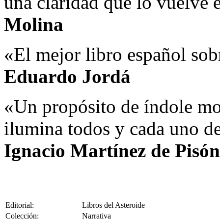
una claridad que lo vuelve 
Molina
«El mejor libro español sobr
Eduardo Jordá
«Un propósito de índole mor
ilumina todos y cada uno d
Ignacio Martínez de Pisón
Editorial:
Libros del Asteroide
Colección:
Narrativa