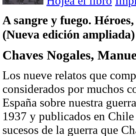
Hojea el libro
Imp
A sangre y fuego. Héroes,
(Nueva edición ampliada)
Chaves Nogales, Manue
Los nueve relatos que compo
considerados por muchos co
España sobre nuestra guerra
1937 y publicados en Chile 
sucesos de la guerra que C