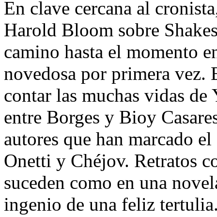
En clave cercana al cronista
Harold Bloom sobre Shakesp
camino hasta el momento en
novedosa por primera vez. E
contar las muchas vidas de Y
entre Borges y Bioy Casares.
autores que han marcado el c
Onetti y Chéjov. Retratos c
suceden como en una novela
ingenio de una feliz tertulia