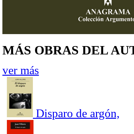
MÁS OBRAS DEL AU
ver más
Disparo de argón,