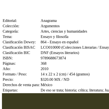
Editorial:
Anagrama
Colección:
Argumentos
Categoría:
Artes, ciencias y humanidades
Tema:
Ensayo y filosofía
Clasificación Dewey:
864 - Ensayo en español
Clasificación BISAC
LCO010000 (Colecciones Literarias / Ensay
Clasificación BIC
DNF (Ensayos literarios)
ISBN:
9789688673874
Páginas:
368
Año:
2010
Formato / Peso:
14 x 22 x 2 (cm) / 454 (gramos)
Precio:
$320.00 MX / ND
Derechos de venta para:
México
Etiquetas:
De eso se trata; historia; crítica; literatura; J