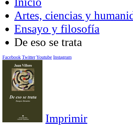
Inicio
Artes, ciencias y humani
Ensayo y filosofía
De eso se trata
Facebook
Twitter
Youtube
Instagram
Imprimir