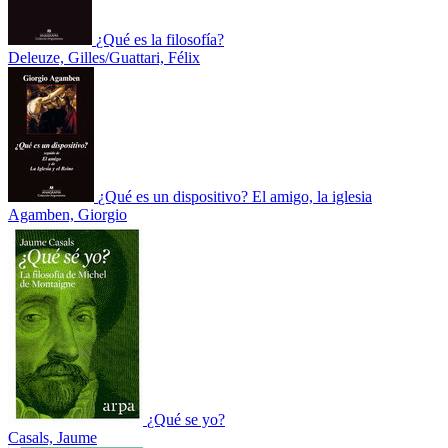
¿Qué es la filosofía?
Deleuze, Gilles/Guattari, Félix
¿Qué es un dispositivo? El amigo, la iglesia
Agamben, Giorgio
¿Qué se yo?
Casals, Jaume