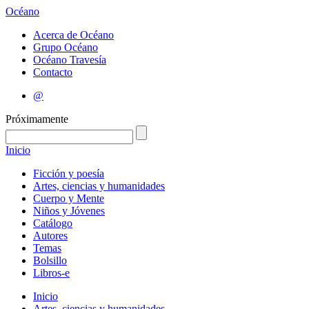
Océano
Acerca de Océano
Grupo Océano
Océano Travesía
Contacto
@
Próximamente
Inicio
Ficción y poesía
Artes, ciencias y humanidades
Cuerpo y Mente
Niños y Jóvenes
Catálogo
Autores
Temas
Bolsillo
Libros-e
Inicio
Artes, ciencias y humanidades