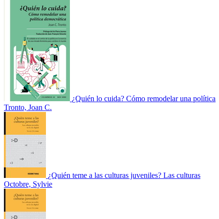
¿Quién lo cuida? Cómo remodelar una política
Tronto, Joan C.
¿Quién teme a las culturas juveniles? Las culturas
Octobre, Sylvie