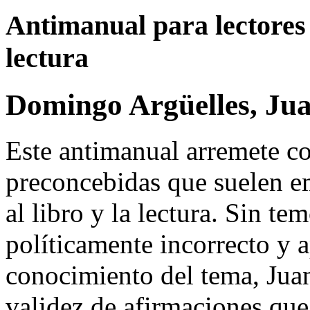
Antimanual para lectores 
lectura
Domingo Argüelles, Ju
Este antimanual arremete co
preconcebidas que suelen e
al libro y la lectura. Sin te
políticamente incorrecto y
conocimiento del tema, Jua
validez de afirmaciones que