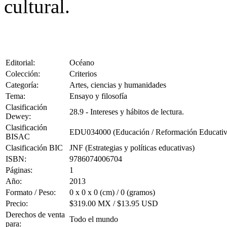
cultural.
Editorial:
Océano
Colección:
Criterios
Categoría:
Artes, ciencias y humanidades
Tema:
Ensayo y filosofía
Clasificación
28.9 - Intereses y hábitos de lectura.
Dewey:
Clasificación
EDU034000 (Educación / Reformación Educativ
BISAC
Clasificación BIC
JNF (Estrategias y políticas educativas)
ISBN:
9786074006704
Páginas:
1
Año:
2013
Formato / Peso:
0 x 0 x 0 (cm) / 0 (gramos)
Precio:
$319.00 MX / $13.95 USD
Derechos de venta
Todo el mundo
para: