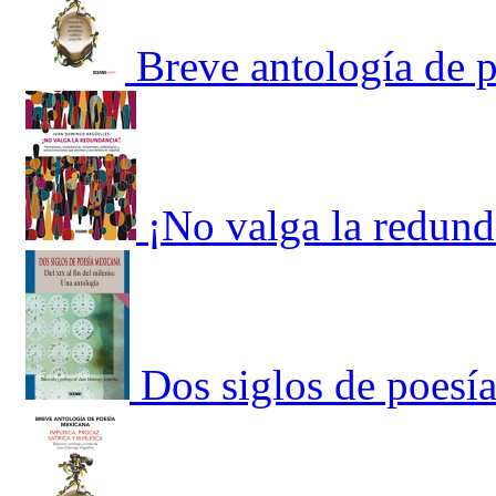
Breve antología de 
¡No valga la redund
Dos siglos de poesí