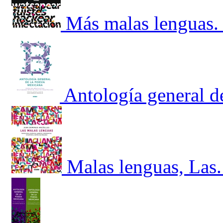
Más malas lenguas. 
Antología general d
Malas lenguas, Las.