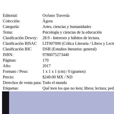
Editorial:
Océano Travesía
Colección:
Ágora
Categoría:
Artes, ciencias y humanidades
Tema:
Psicología y ciencias de la educación
Clasificación Dewey:
28.9 - Intereses y hábitos de lectura.
Clasificación BISAC
LIT007000 (Crítica Literaria / Libros y Lect
Clasificación BIC
DSB (Estudios literarios: general)
ISBN:
9786075273440
Páginas:
170
Año:
2017
Formato / Peso:
1 x 1 x 1 (cm) / 0 (gramos)
Precio:
$249.00 MX / ND
Derechos de venta para:
Todo el mundo
Etiquetas:
Qué leen los que no leen; libros; lectura; p