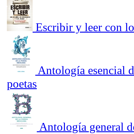
Escribir y leer con l
Antología esencial 
poetas
Antología general d