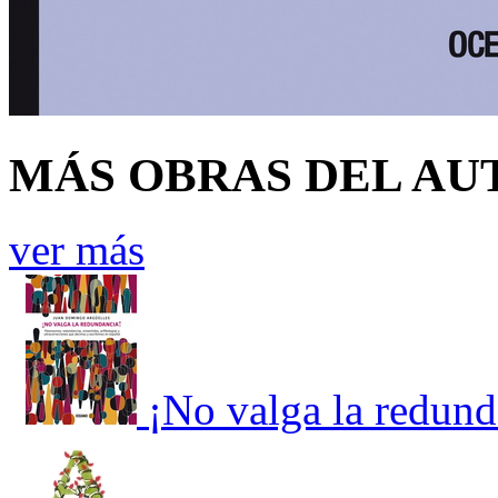
MÁS OBRAS DEL AU
ver más
¡No valga la redund