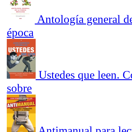
Antología general de
época
Ustedes que leen. C
sobre
Antimanual para lec