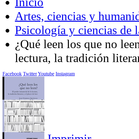
Inicio
Artes, ciencias y humani
Psicología y ciencias de 
¿Qué leen los que no leen
lectura, la tradición litera
Facebook
Twitter
Youtube
Instagram
Imprimir