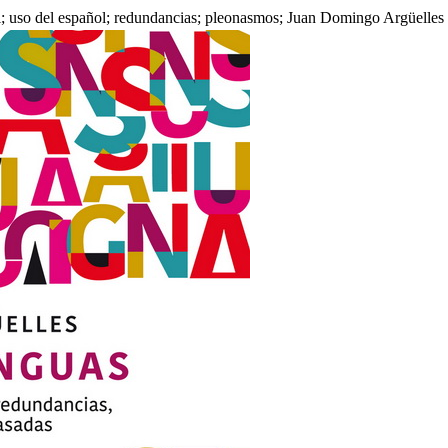
l; uso del español; redundancias; pleonasmos; Juan Domingo Argüelles