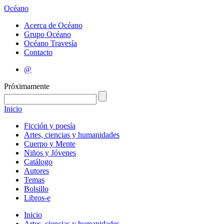
Océano
Acerca de Océano
Grupo Océano
Océano Travesía
Contacto
@
Próximamente
Inicio
Ficción y poesía
Artes, ciencias y humanidades
Cuerpo y Mente
Niños y Jóvenes
Catálogo
Autores
Temas
Bolsillo
Libros-e
Inicio
Artes, ciencias y humanidades