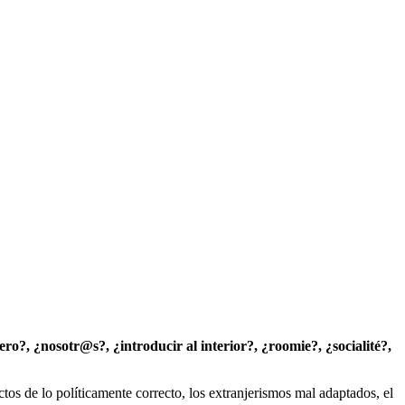
ro?, ¿nosotr@s?, ¿introducir al interior?, ¿roomie?, ¿socialité?,
ctos de lo políticamente correcto, los extranjerismos mal adaptados, el