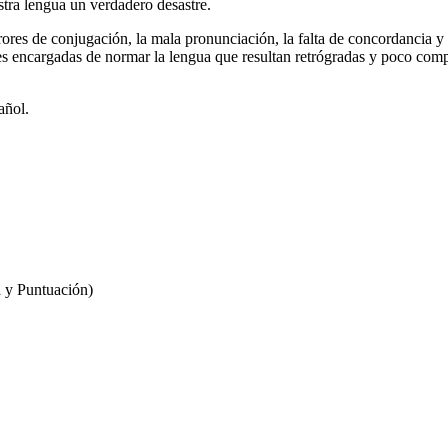
stra lengua un verdadero desastre.
ores de conjugación, la mala pronunciación, la falta de concordancia y
nes encargadas de normar la lengua que resultan retrógradas y poco comp
añol.
 y Puntuación)