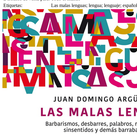
Etiquetas:
Las malas lenguas; lengua; lenguaje; españo