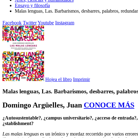
Ensayo y filosofía
Malas lenguas, Las. Barbarismos, desbarres, palabros, redundan
Facebook
Twitter
Youtube
Instagram
Hojea el libro
Imprimir
Malas lenguas, Las. Barbarismos, desbarres, palabro
Domingo Argüelles, Juan
CONOCE MÁS
¿Autosustentable?, ¿campus universitario?, ¿acceso de entrada?, ¿
¿stablishment?
Las malas lenguas
es un irónico y mordaz recorrido por varios errores 