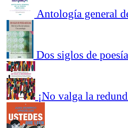
Antología general d
Dos siglos de poesí
¡No valga la redund