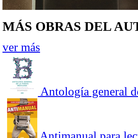
MÁS OBRAS DEL AU
ver más
Antología general d
Antimanual para lec