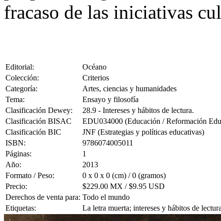
fracaso de las iniciativas cu
Editorial:
Océano
Colección:
Criterios
Categoría:
Artes, ciencias y humanidades
Tema:
Ensayo y filosofía
Clasificación Dewey:
28.9 - Intereses y hábitos de lectura.
Clasificación BISAC
EDU034000 (Educación / Reformación Educ
Clasificación BIC
JNF (Estrategias y políticas educativas)
ISBN:
9786074005011
Páginas:
1
Año:
2013
Formato / Peso:
0 x 0 x 0 (cm) / 0 (gramos)
Precio:
$229.00 MX / $9.95 USD
Derechos de venta para:
Todo el mundo
Etiquetas:
La letra muerta; intereses y hábitos de lect