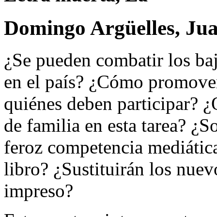
Domingo Argüelles, Ju
¿Se pueden combatir los baj
en el país? ¿Cómo promover 
quiénes deben participar? 
de familia en esta tarea? ¿So
feroz competencia mediática
libro? ¿Sustituirán los nuev
impreso?