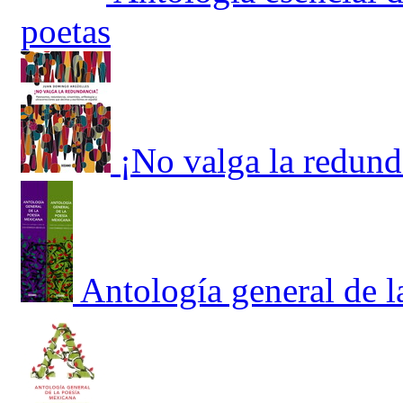
poetas
¡No valga la redund
Antología general de 