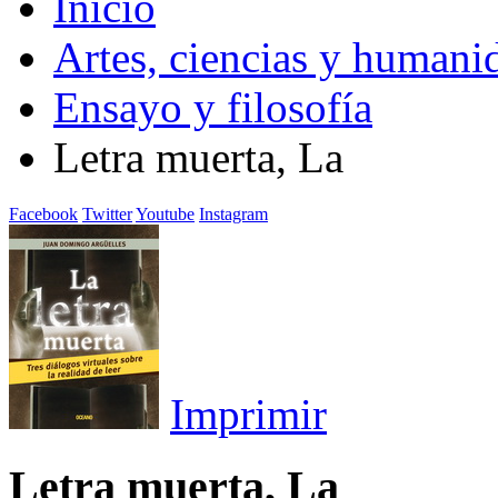
Inicio
Artes, ciencias y humani
Ensayo y filosofía
Letra muerta, La
Facebook
Twitter
Youtube
Instagram
Imprimir
Letra muerta, La