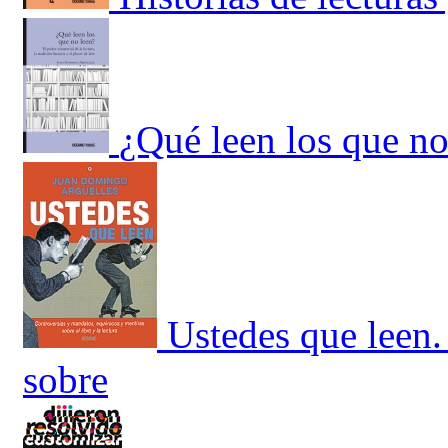
¿Qué leen los que no
Ustedes que leen.
sobre