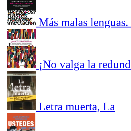
Más malas lenguas. 
¡No valga la redund
Letra muerta, La