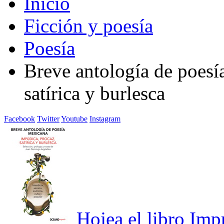
Inicio
Ficción y poesía
Poesía
Breve antología de poesí
satírica y burlesca
Facebook
Twitter
Youtube
Instagram
Hojea el libro
Imp