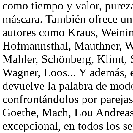
como tiempo y valor, pureza
máscara. También ofrece un 
autores como Kraus, Weining
Hofmannsthal, Mauthner, Wi
Mahler, Schönberg, Klimt, 
Wagner, Loos... Y además, e
devuelve la palabra de mod
confrontándolos por pareja
Goethe, Mach, Lou Andreas
excepcional, en todos los s