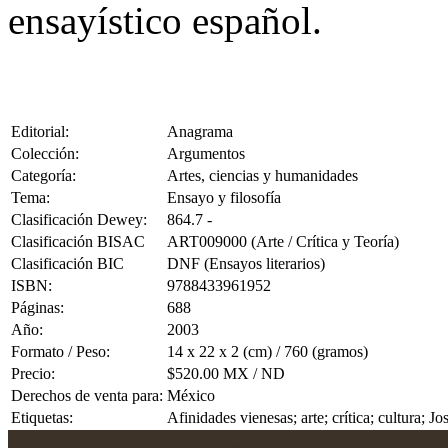
ensayístico español.
Editorial:
Anagrama
Colección:
Argumentos
Categoría:
Artes, ciencias y humanidades
Tema:
Ensayo y filosofía
Clasificación Dewey:
864.7 -
Clasificación BISAC
ART009000 (Arte / Crítica y Teoría)
Clasificación BIC
DNF (Ensayos literarios)
ISBN:
9788433961952
Páginas:
688
Año:
2003
Formato / Peso:
14 x 22 x 2 (cm) / 760 (gramos)
Precio:
$520.00 MX / ND
Derechos de venta para:
México
Etiquetas:
Afinidades vienesas; arte; crítica; cultura; J