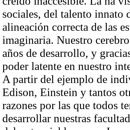
creído inaccesible. La ha vi
sociales, del talento innato
alineación correcta de las es
imaginaria. Nuestro cerebro
años de desarrollo, y gracia
poder latente en nuestro inte
A partir del ejemplo de in
Edison, Einstein y tantos o
razones por las que todos t
desarrollar nuestras faculta