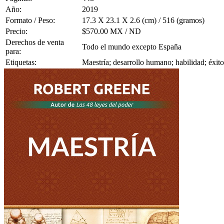
Año:
2019
Formato / Peso:
17.3 X 23.1 X 2.6 (cm) / 516 (gramos)
Precio:
$570.00 MX / ND
Derechos de venta
Todo el mundo excepto España
para:
Etiquetas:
Maestría; desarrollo humano; habilidad; éxito