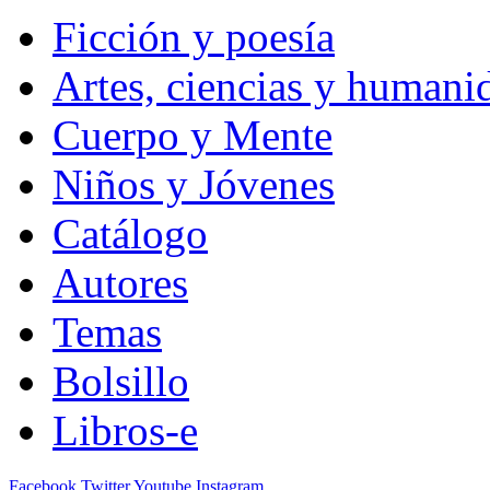
Ficción y poesía
Artes, ciencias y humani
Cuerpo y Mente
Niños y Jóvenes
Catálogo
Autores
Temas
Bolsillo
Libros-e
Facebook
Twitter
Youtube
Instagram