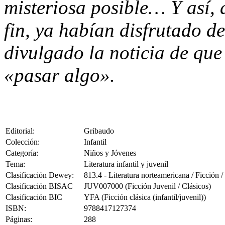
misteriosa posible… Y así, 
fin, ya habían disfrutado de
divulgado la noticia de que
«pasar algo».
Editorial:
Gribaudo
Colección:
Infantil
Categoría:
Niños y Jóvenes
Tema:
Literatura infantil y juvenil
Clasificación Dewey:
813.4 - Literatura norteamericana / Ficción
Clasificación BISAC
JUV007000 (Ficción Juvenil / Clásicos)
Clasificación BIC
YFA (Ficción clásica (infantil/juvenil))
ISBN:
9788417127374
Páginas:
288