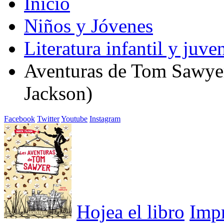
Inicio
Niños y Jóvenes
Literatura infantil y juven
Aventuras de Tom Sawyer,
Jackson)
Facebook
Twitter
Youtube
Instagram
Hojea el libro
Imp