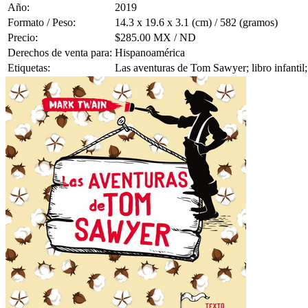
Año:
2019
Formato / Peso:
14.3 x 19.6 x 3.1 (cm) / 582 (gramos)
Precio:
$285.00 MX / ND
Derechos de venta para:
Hispanoamérica
Etiquetas:
Las aventuras de Tom Sawyer; libro infantil;