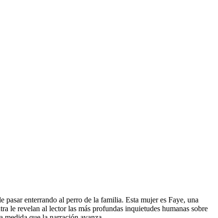
e pasar enterrando al perro de la familia. Esta mujer es Faye, una
tra le revelan al lector las más profundas inquietudes humanas sobre
nta a medida que la narración avanza.