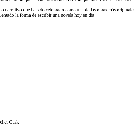
clo narrativo que ha sido celebrado como una de las obras más originale
ventado la forma de escribir una novela hoy en día.
achel Cusk