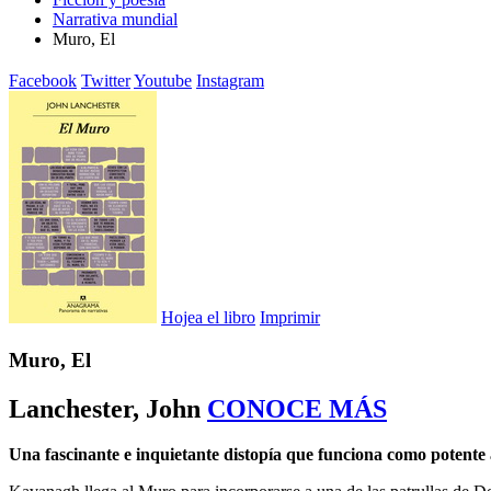
Narrativa mundial
Muro, El
Facebook
Twitter
Youtube
Instagram
Hojea el libro
Imprimir
Muro, El
Lanchester, John
CONOCE MÁS
Una fascinante e inquietante distopía que funciona como potente 