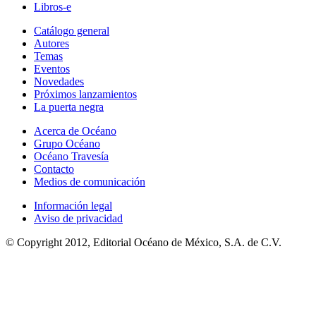
Libros-e
Catálogo general
Autores
Temas
Eventos
Novedades
Próximos lanzamientos
La puerta negra
Acerca de Océano
Grupo Océano
Océano Travesía
Contacto
Medios de comunicación
Información legal
Aviso de privacidad
© Copyright 2012, Editorial Océano de México, S.A. de C.V.