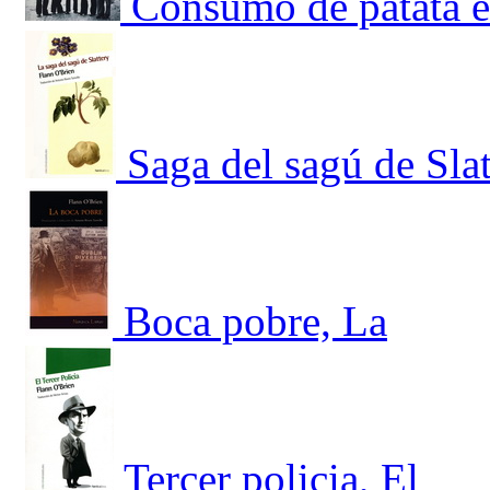
Consumo de patata e
Saga del sagú de Slat
Boca pobre, La
Tercer policia, El