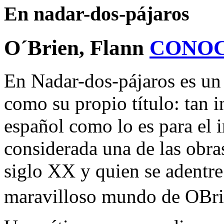
En nadar-dos-pájaros
O´Brien, Flann
CONOC
En Nadar-dos-pájaros es un 
como su propio título: tan i
español como lo es para el i
considerada una de las obras
siglo XX y quien se adentre 
maravilloso mundo de OBrien