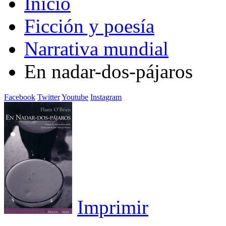
Inicio
Ficción y poesía
Narrativa mundial
En nadar-dos-pájaros
Facebook
Twitter
Youtube
Instagram
Imprimir