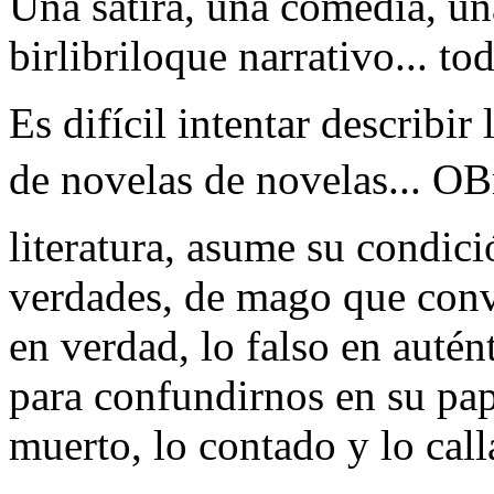
Una sátira, una comedia, un
birlibriloque narrativo... to
Es difícil intentar describir
de novelas de novelas... OB
literatura, asume su condici
verdades, de mago que convie
en verdad, lo falso en autén
para confundirnos en su pap
muerto, lo contado y lo call