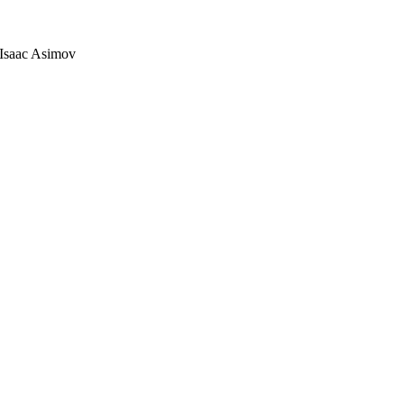
; Isaac Asimov