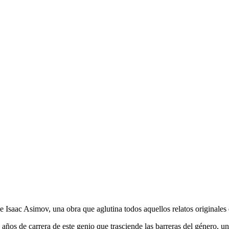
 de Isaac Asimov, una obra que aglutina todos aquellos relatos originale
años de carrera de este genio que trasciende las barreras del género, u