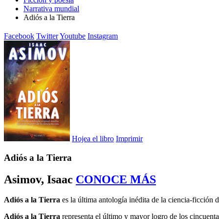
Narrativa mundial
Adiós a la Tierra
Facebook
Twitter
Youtube
Instagram
Hojea el libro
Imprimir
Adiós a la Tierra
Asimov, Isaac
CONOCE MÁS
Adiós a la Tierra
es la última antología inédita de la ciencia-ficción
Adiós a la Tierra
representa el último y mayor logro de los cincuenta 