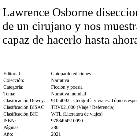
Lawrence Osborne diseccion
de un cirujano y nos muestr
capaz de hacerlo hasta ahor
Editorial:
Gatopardo ediciones
Colección:
Narrativa
Categoría:
Ficción y poesía
Tema:
Narrativa mundial
Clasificación Dewey:
910.4092 - Geografía y viajes. Tópicos espe
Clasificación BISAC
TRV021000 (Viaje / Referencia)
Clasificación BIC
WTL (Literatura de viajes)
ISBN:
9788494510090
Páginas:
280
Año:
2021