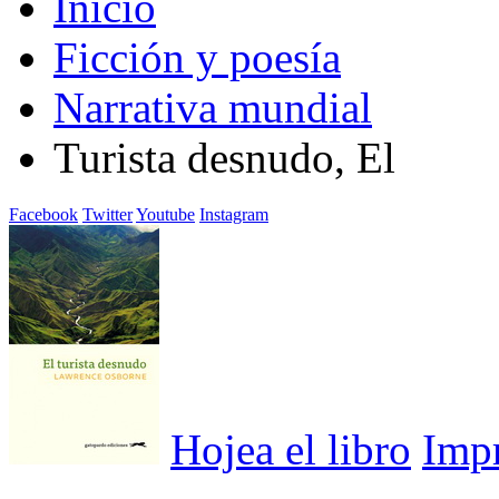
Inicio
Ficción y poesía
Narrativa mundial
Turista desnudo, El
Facebook
Twitter
Youtube
Instagram
Hojea el libro
Imp