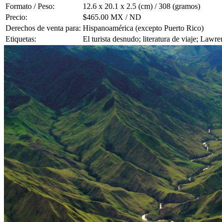
Formato / Peso:
12.6 x 20.1 x 2.5 (cm) / 308 (gramos)
Precio:
$465.00 MX / ND
Derechos de venta para:
Hispanoamérica (excepto Puerto Rico)
Etiquetas:
El turista desnudo; literatura de viaje; Law