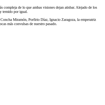
ás compleja de lo que ambas visiones dejan atisbar. Alejado de los
 y temido por igual.
a, Concha Miramón, Porfirio Díaz, Ignacio Zaragoza, la emperatriz
 épocas más convulsas de nuestro pasado.