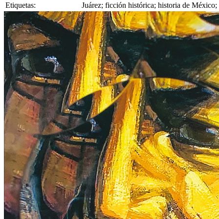
Etiquetas:
Juárez; ficción histórica; historia de México;