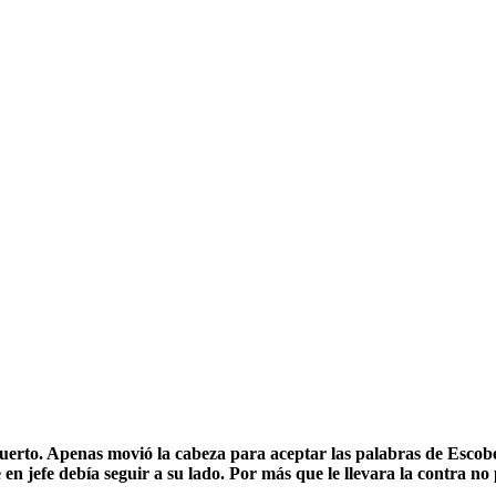
erto. Apenas movió la cabeza para aceptar las palabras de Escobedo
en jefe debía seguir a su lado. Por más que le llevara la contra no