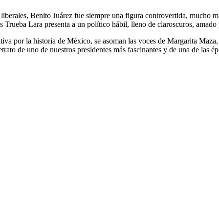
s liberales, Benito Juárez fue siempre una figura controvertida, mucho m
is Trueba Lara presenta a un político hábil, lleno de claroscuros, amado
rativa por la historia de México, se asoman las voces de Margarita Maz
l retrato de uno de nuestros presidentes más fascinantes y de una de las