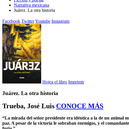
Narrativa mexicana
Juárez. La otra historia
Facebook
Twitter
Youtube
Instagram
Hojea el libro
Imprimir
Juárez. La otra historia
Trueba, José Luis
CONOCE MÁS
“La mirada del señor presidente era idéntica a la de un animal mu
paz. A pesar de la victoria le sobraban enemigos, y el comandante 
furia.”