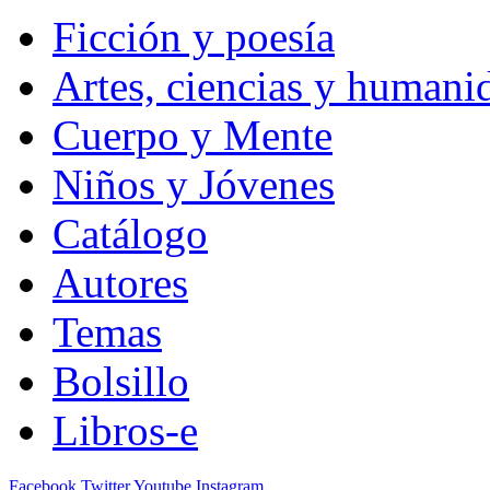
Ficción y poesía
Artes, ciencias y humani
Cuerpo y Mente
Niños y Jóvenes
Catálogo
Autores
Temas
Bolsillo
Libros-e
Facebook
Twitter
Youtube
Instagram