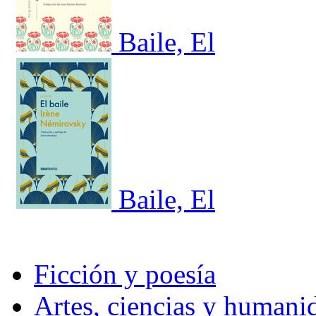
Baile, El
Baile, El
Ficción y poesía
Artes, ciencias y humani