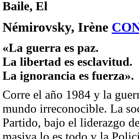
Baile, El
Némirovsky, Irène
CO
«La guerra es paz.
La libertad es esclavitud.
La ignorancia es fuerza».
Corre el año 1984 y la guer
mundo irreconocible. La soc
Partido, bajo el liderazgo 
masiva lo es todo y la Poli