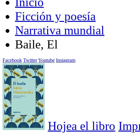
Inicio
Ficción y poesía
Narrativa mundial
Baile, El
Facebook
Twitter
Youtube
Instagram
Hojea el libro
Imp