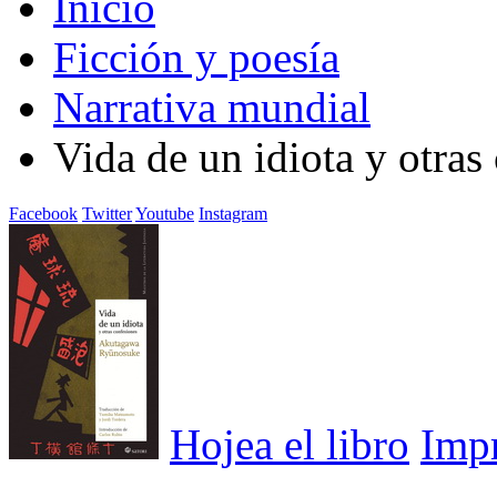
Inicio
Ficción y poesía
Narrativa mundial
Vida de un idiota y otras
Facebook
Twitter
Youtube
Instagram
Hojea el libro
Imp