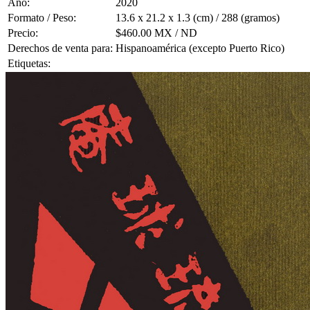
Año:
2020
Formato / Peso:
13.6 x 21.2 x 1.3 (cm) / 288 (gramos)
Precio:
$460.00 MX / ND
Derechos de venta para:
Hispanoamérica (excepto Puerto Rico)
Etiquetas: