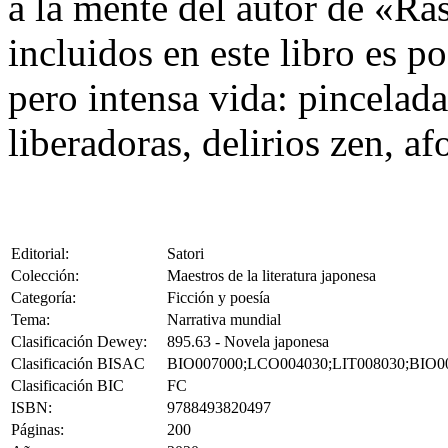
a la mente del autor de «Ra
incluidos en este libro es po
pero intensa vida: pincelada
liberadoras, delirios zen, 
Editorial:
Satori
Colección:
Maestros de la literatura japonesa
Categoría:
Ficción y poesía
Tema:
Narrativa mundial
Clasificación Dewey:
895.63 - Novela japonesa
Clasificación BISAC
BIO007000;LCO004030;LIT008030;BIO0
Clasificación BIC
FC
ISBN:
9788493820497
Páginas:
200