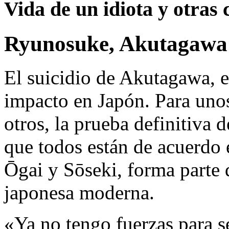
Vida de un idiota y otras 
Ryunosuke, Akutagawa
El suicidio de Akutagawa, e
impacto en Japón. Para unos
otros, la prueba definitiva d
que todos están de acuerdo
Ōgai y Sōseki, forma parte d
japonesa moderna.
«Ya no tengo fuerzas para s