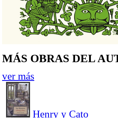
MÁS OBRAS DEL AU
ver más
Henry y Cato