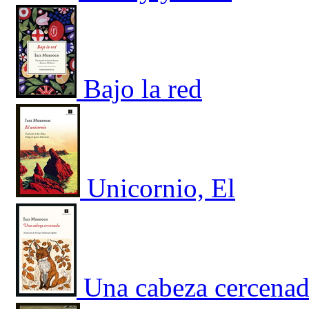
Bajo la red
Unicornio, El
Una cabeza cercena