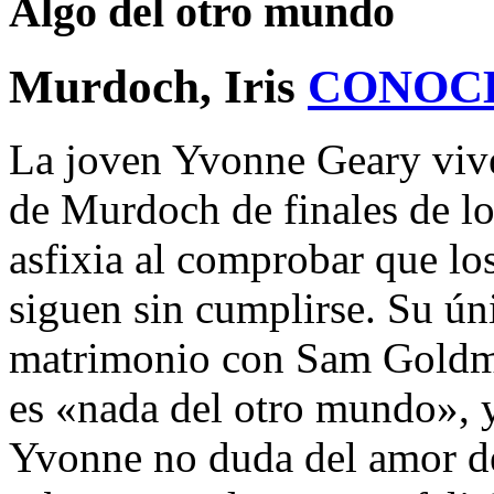
Algo del otro mundo
Murdoch, Iris
CONOC
La joven Yvonne Geary vive
de Murdoch de finales de lo
asfixia al comprobar que lo
siguen sin cumplirse. Su úni
matrimonio con Sam Goldma
es «nada del otro mundo», y
Yvonne no duda del amor de