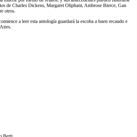
tos de Charles Dickens, Margaret Oliphant, Ambrose Bierce, Gan
e otros.
comience a leer esta antología guardará la escoba a buen recaudo e
Aires.
o Berti