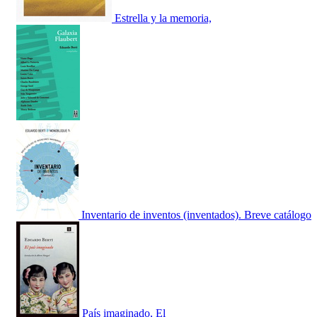
Estrella y la memoria,
Inventario de inventos (inventados). Breve catálogo
País imaginado, El