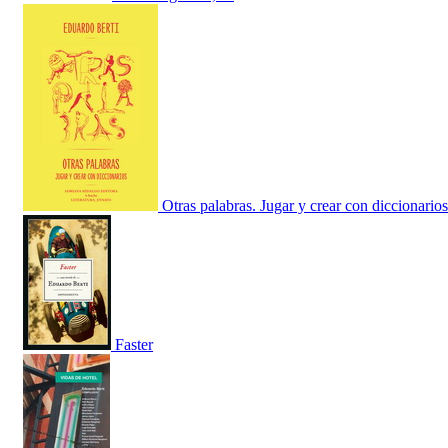
Otras palabras. Jugar y crear con diccionarios
Faster