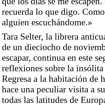
que los días se me escapen. 
recuerda lo que digo. Como 
alguien escuchándome.»
Tara Selter, la librera antic
de un dieciocho de noviemb
escapar, continua en este 
reflexiones sobre la insólit
Regresa a la habitación de 
hace una peculiar visita a s
todas las latitudes de Europ