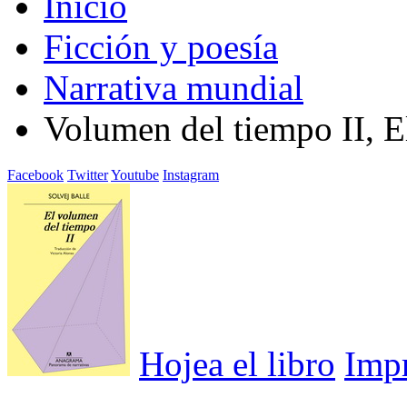
Inicio
Ficción y poesía
Narrativa mundial
Volumen del tiempo II, E
Facebook
Twitter
Youtube
Instagram
Hojea el libro
Imp