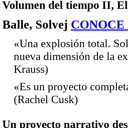
Volumen del tiempo II, El
Balle, Solvej
CONOCE
«Una explosión total. So
nueva dimensión de la exp
Krauss)
«Es un proyecto complet
(Rachel Cusk)
Un proyecto narrativo desl