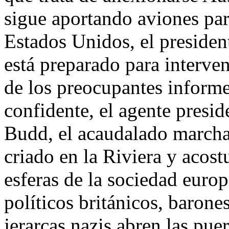
sigue aportando aviones pa
Estados Unidos, el presiden
está preparado para interven
de los preocupantes informes
confidente, el agente presi
Budd, el acaudalado marcha
criado en la Riviera y acost
esferas de la sociedad euro
políticos británicos, barone
jerarcas nazis abren las pue