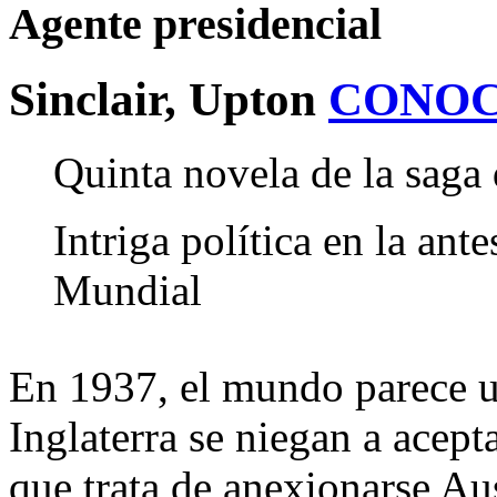
Agente presidencial
Sinclair, Upton
CONOC
Quinta novela de la saga
Intriga política en la an
Mundial
En 1937, el mundo parece un
Inglaterra se niegan a acept
que trata de anexionarse Au