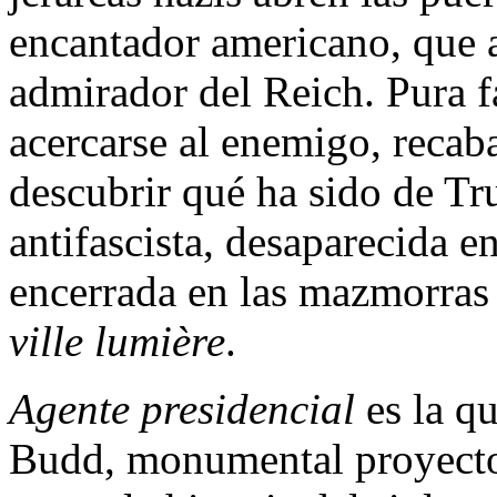
encantador americano, que a
admirador del Reich. Pura f
acercarse al enemigo, recab
descubrir qué ha sido de Tru
antifascista, desaparecida en
encerrada en las mazmorras d
ville lumière
.
Agente presidencial
es la qu
Budd, monumental proyecto 