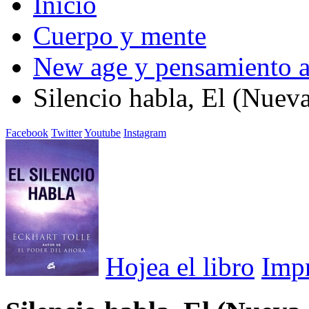
Inicio
Cuerpo y mente
New age y pensamiento a
Silencio habla, El (Nueva
Facebook
Twitter
Youtube
Instagram
Hojea el libro
Imp