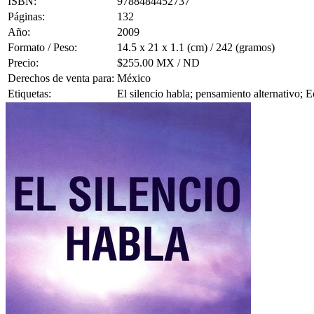
ISBN:
9788484452737
Páginas:
132
Año:
2009
Formato / Peso:
14.5 x 21 x 1.1 (cm) / 242 (gramos)
Precio:
$255.00 MX / ND
Derechos de venta para:
México
Etiquetas:
El silencio habla; pensamiento alternativo; E