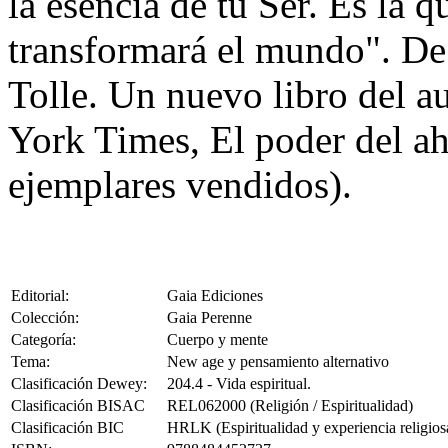
la esencia de tu Ser. Es la q
transformará el mundo". De 
Tolle. Un nuevo libro del a
York Times, El poder del ah
ejemplares vendidos).
Editorial:
Gaia Ediciones
Colección:
Gaia Perenne
Categoría:
Cuerpo y mente
Tema:
New age y pensamiento alternativo
Clasificación Dewey:
204.4 - Vida espiritual.
Clasificación BISAC
REL062000 (Religión / Espiritualidad)
Clasificación BIC
HRLK (Espiritualidad y experiencia religios