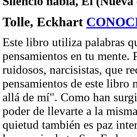
Silencio habla, El (Nueva 
Tolle, Eckhart
CONOC
Este libro utiliza palabras qu
pensamientos en tu mente. P
ruidosos, narcisistas, que r
pensamientos de este libro 
allá de mí". Como han surgi
poder de llevarte a la misma
quietud también es paz inter