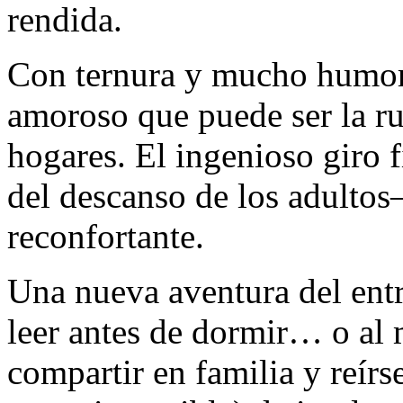
rendida.
Con ternura y mucho humor,
amoroso que puede ser la r
hogares. El ingenioso giro
del descanso de los adultos
reconfortante.
Una nueva aventura del entr
leer antes de dormir… o al 
compartir en familia y reírs