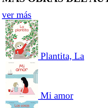
ver más
Plantita, La
Mi amor