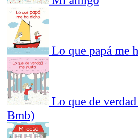
Lo que papá me h
Lo que de verdad
Bmb)