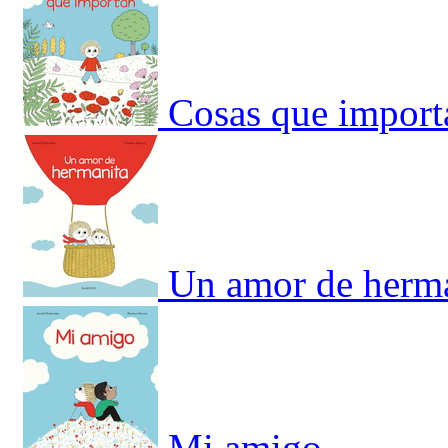
Cosas que import
Un amor de herm
Mi amigo