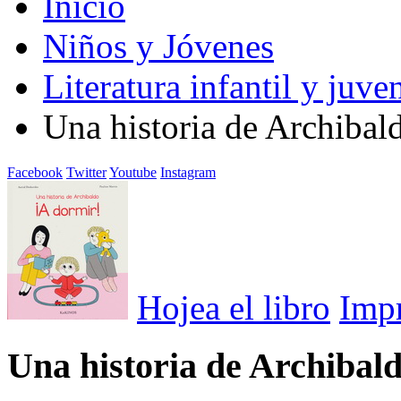
Inicio
Niños y Jóvenes
Literatura infantil y juven
Una historia de Archibal
Facebook
Twitter
Youtube
Instagram
Hojea el libro
Imp
Una historia de Archibald