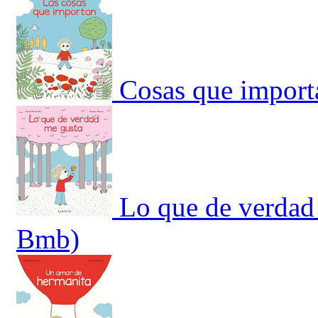
Cosas que import
Lo que de verdad
Bmb)