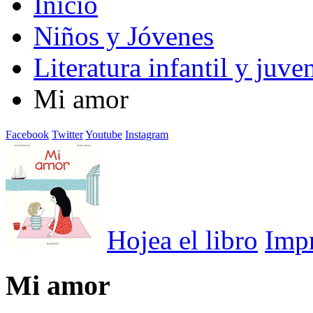
Inicio
Niños y Jóvenes
Literatura infantil y juven
Mi amor
Facebook
Twitter
Youtube
Instagram
Hojea el libro
Imp
Mi amor