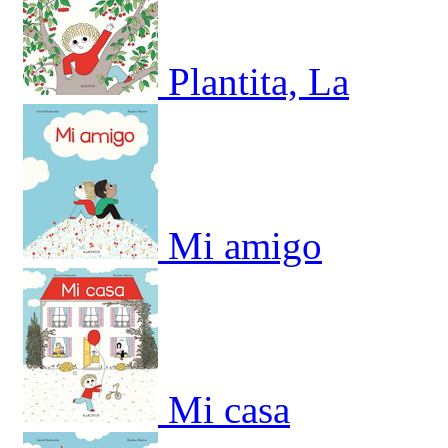
Plantita, La
Mi amigo
Mi casa