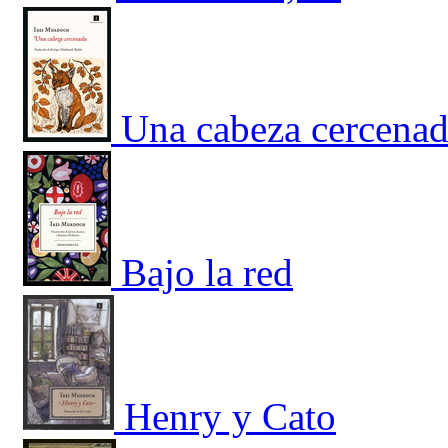
Una cabeza cercena
Bajo la red
Henry y Cato