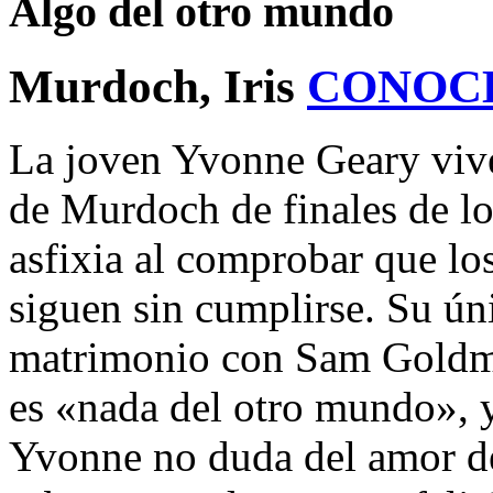
Algo del otro mundo
Murdoch, Iris
CONOC
La joven Yvonne Geary vive
de Murdoch de finales de lo
asfixia al comprobar que lo
siguen sin cumplirse. Su úni
matrimonio con Sam Goldma
es «nada del otro mundo», y
Yvonne no duda del amor de